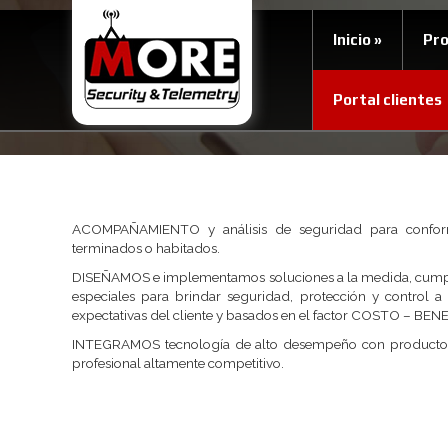
Inicio
»
Pr
Portal clientes
ACOMPAÑAMIENTO y análisis de seguridad para conforma
terminados o habitados.
DISEÑAMOS e implementamos soluciones a la medida, cumplie
especiales para brindar seguridad, protección y control a
expectativas del cliente y basados en el factor COSTO – BEN
INTEGRAMOS tecnología de alto desempeño con productos 
profesional altamente competitivo.