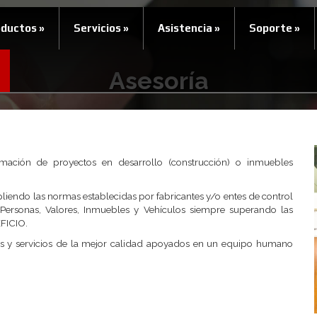
oductos
»
Servicios
»
Asistencia
»
Soporte
»
Asesoría
ción de proyectos en desarrollo (construcción) o inmuebles
ndo las normas establecidas por fabricantes y/o entes de control
 Personas, Valores, Inmuebles y Vehículos siempre superando las
EFICIO.
y servicios de la mejor calidad apoyados en un equipo humano