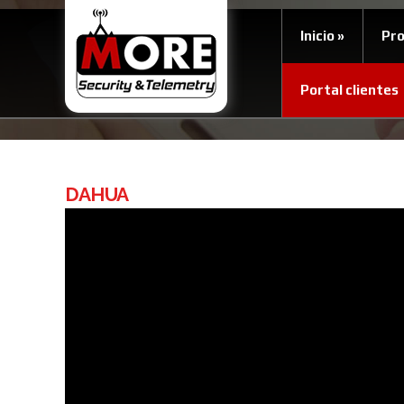
Inicio
»
Pr
Portal clientes
DAHUA