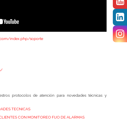
a.com/index.php/soporte
s/
stros protocolos de atención para novedades técnicas y
ADES TECNICAS
CLIENTES CON MONITOREO FIJO DE ALARMAS