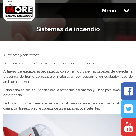
Menú
Sistemas de incendio
Autónomo y con reporte.
Detectores de humo, Gas, Monoxido de carbono e Inundación.
A través de equipos especializados conformamos sistemas capaces de detectar la
presencia de humo de cualquier material en combustión y en cualquier tipo de
ambiente interior.
Estas señales son anunciadas con la activación de sirenas y luces para evacuación y
emergencia.
Dichos equipos también pueden ser monitoreados desde centrales de monitoreo para
garantizar la reacción y respuesta de las entidades competentes.